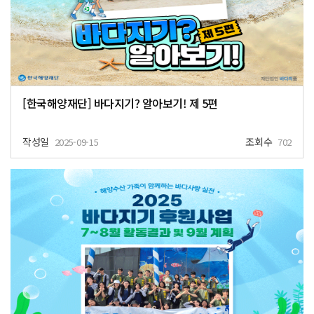
[한국해양재단] 바다지기? 알아보기! 제 5편
작성일
조회수
2025-09-15
702