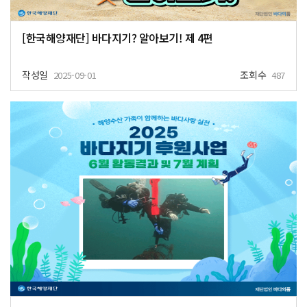
[한국해양재단] 바다지기? 알아보기! 제 4편
작성일
조회수
2025-09-01
487