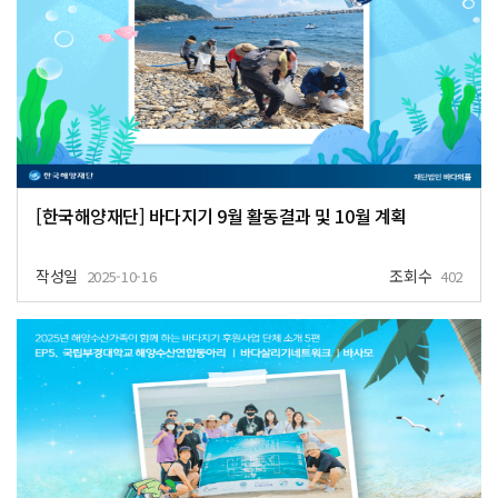
[한국해양재단] 바다지기 9월 활동결과 및 10월 계획
작성일
조회수
2025-10-16
402