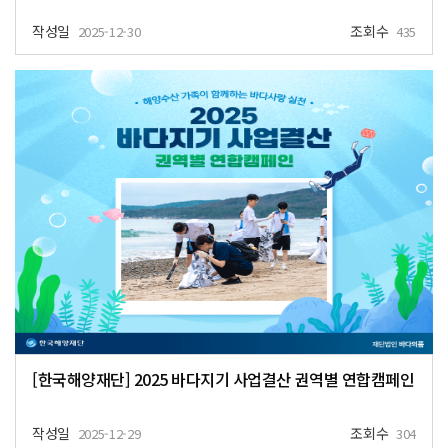
작성일
조회수
2025-12-30
435
[한국해양재단] 2025 바다지기 사업결산 권역별 연합캠페인
작성일
조회수
2025-12-29
304